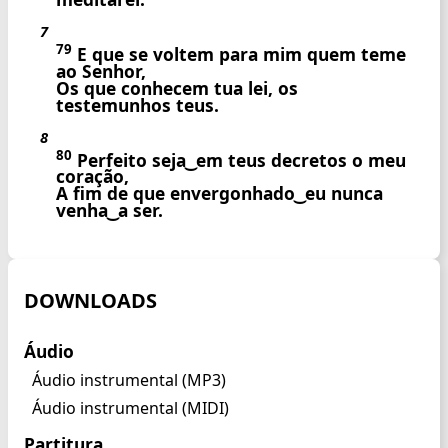
7
79
E que se voltem para mim quem teme
ao Senhor,
Os que conhecem tua lei, os
testemunhos teus.
8
80
Perfeito seja ͜ em teus decretos o meu
coração,
A fim de que envergonhado ͜ eu nunca
venha ͜ a ser.
DOWNLOADS
Áudio
Áudio instrumental (MP3)
Áudio instrumental (MIDI)
Partitura