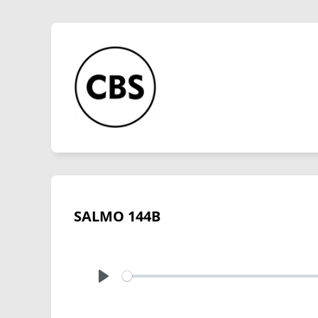
SALMO 144B
Play