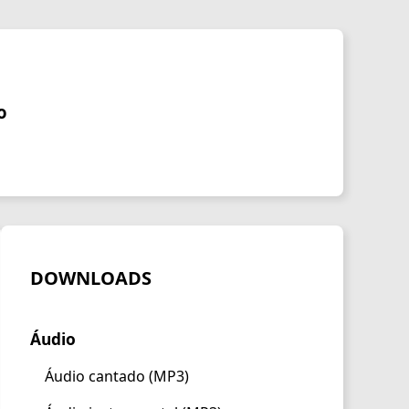
o
DOWNLOADS
Áudio
s
Áudio cantado (MP3)